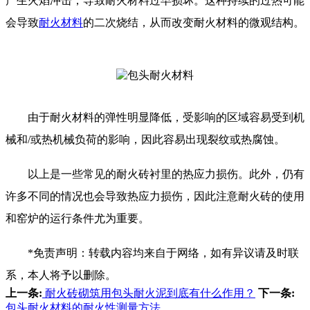
产生火焰冲击，导致耐火材料过早损坏。这种持续的过热可能
会导致
耐火材料
的二次烧结，从而改变耐火材料的微观结构。
由于耐火材料的弹性明显降低，受影响的区域容易受到机
械和/或热机械负荷的影响，因此容易出现裂纹或热腐蚀。
以上是一些常见的耐火砖衬里的热应力损伤。此外，仍有
许多不同的情况也会导致热应力损伤，因此注意耐火砖的使用
和窑炉的运行条件尤为重要。
*免责声明：转载内容均来自于网络，如有异议请及时联
系，本人将予以删除。
上一条:
耐火砖砌筑用包头耐火泥到底有什么作用？
下一条:
包头耐火材料的耐火性测量方法