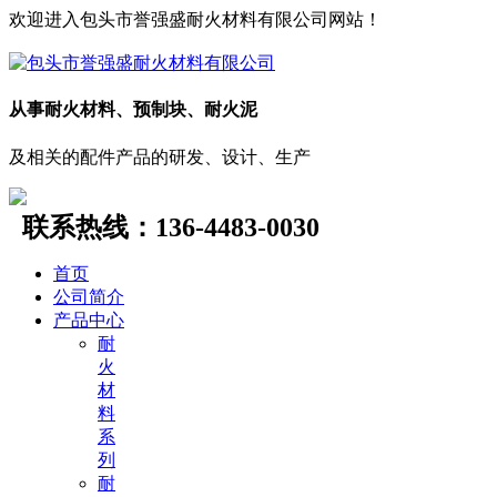
欢迎进入包头市誉强盛耐火材料有限公司网站！
从事耐火材料、预制块、耐火泥
及相关的配件产品的研发、设计、生产
联系热线：
136-4483-0030
首页
公司简介
产品中心
耐
火
材
料
系
列
耐