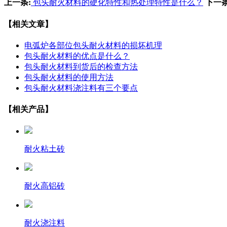
上一条:
包头耐火材料的硬化特性和热处理特性是什么？
下一条
【相关文章】
电弧炉各部位包头耐火材料的损坏机理
包头耐火材料的优点是什么？
包头耐火材料到货后的检查方法
包头耐火材料的使用方法
包头耐火材料浇注料有三个要点
【相关产品】
耐火粘土砖
耐火高铝砖
耐火浇注料